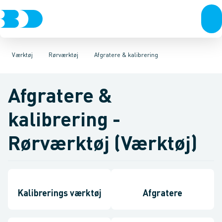
VVS
Akku- & elværktøj
Pressværktøj
El-teknik
Kloak
Rørskærere & sakse
Håndværktøj
Vandforsyning
Rørværktøj
Klima
Afgratere & kalibrering
Køl
Industri
Bits & toppe
Værktøj
Bor &
Vær
Be
Værktøj
Rørværktøj
Afgratere & kalibrering
Afgratere &
kalibrering -
Rørværktøj (Værktøj)
Kalibrerings værktøj
Afgratere