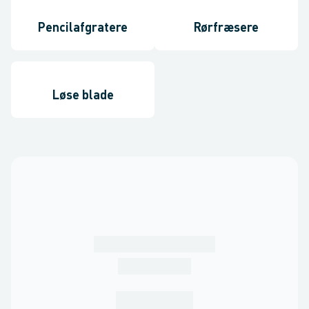
Pencilafgratere
Rørfræsere
Løse blade