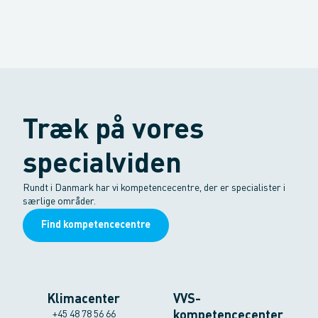
Træk på vores
specialviden
Rundt i Danmark har vi kompetencecentre, der er specialister i
særlige områder.
Find kompetencecentre
Klimacenter
VVS-
+45 48 78 56 66
kompetencecenter