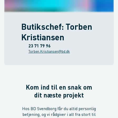
Butikschef: Torben
Kristiansen
23 71 79 96
Torben.Kristiansen@bd.dk
Kom ind til en snak om
dit næste projekt
Hos BD Svendborg får du altid personlig
betjening, og vi rådgiver i alt fra stort til