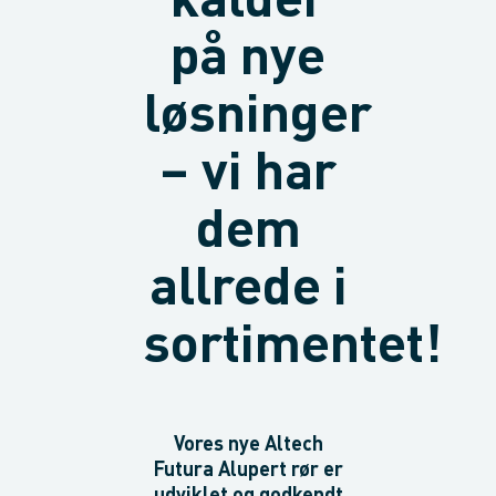
kalder
på nye
løsninger
– vi har
dem
allrede i
sortimentet!
Vores nye
Altech
Futura Alupert
rør er