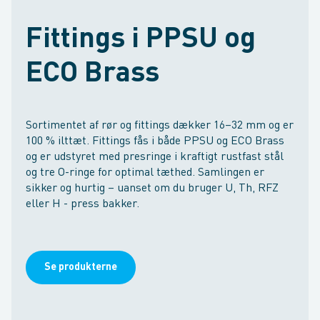
Fittings i PPSU og
ECO Brass
Sortimentet af rør og fittings dækker 16–32 mm og er
100 % ilttæt. Fittings fås i både PPSU og ECO Brass
og er udstyret med presringe i kraftigt rustfast stål
og tre O-ringe for optimal tæthed. Samlingen er
sikker og hurtig – uanset om du bruger U, Th, RFZ
eller H - press bakker.
Se produkterne