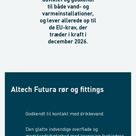
udviklet og godkendt
til både vand- og
varmeinstallationer,
og lever allerede op til
de EU-krav, der
træder i kraft i
december 2026.
Altech Futura rør og fittings
Godkendt til kontakt med drikkevand.
Den glatte indvendige overflade og