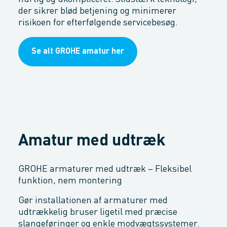
der sikrer blød betjening og minimerer
risikoen for efterfølgende servicebesøg.
Se alt GROHE amatur her
Amatur med udtræk
GROHE armaturer med udtræk – Fleksibel
funktion, nem montering
Gør installationen af armaturer med
udtrækkelig bruser ligetil med præcise
slangeføringer og enkle modvægtssystemer.