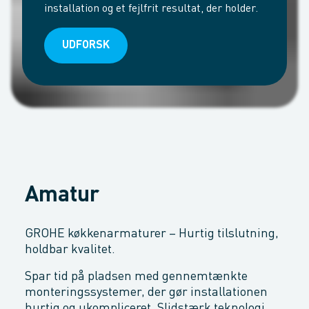
installation og et fejlfrit resultat, der holder.
UDFORSK
Amatur
GROHE køkkenarmaturer – Hurtig tilslutning,
holdbar kvalitet.
Spar tid på pladsen med gennemtænkte
monteringssystemer, der gør installationen
hurtig og ukompliceret. Slidstærk teknologi,