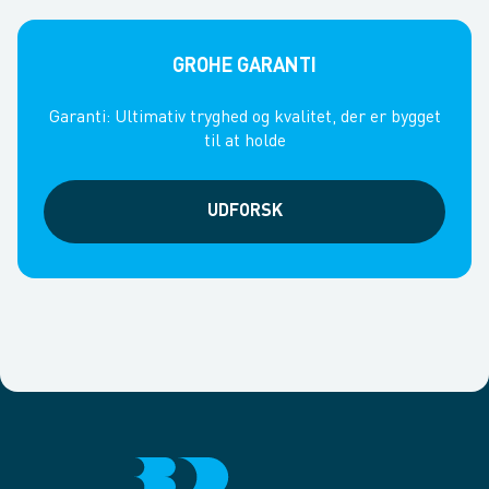
GROHE GARANTI
Garanti: Ultimativ tryghed og kvalitet, der er bygget
til at holde
UDFORSK