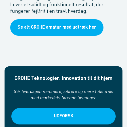
Lever et solidt og funktionelt resultat, der
fungerer fejlfrit i en travl hverdag.
Se alt GROHE amatur med udtræk her
GROHE Teknologier: Innovation til dit hjem
Gør hverdagen nemmere, sikrere og mere luksuriøs
med markedets førende løsninger.
UDFORSK