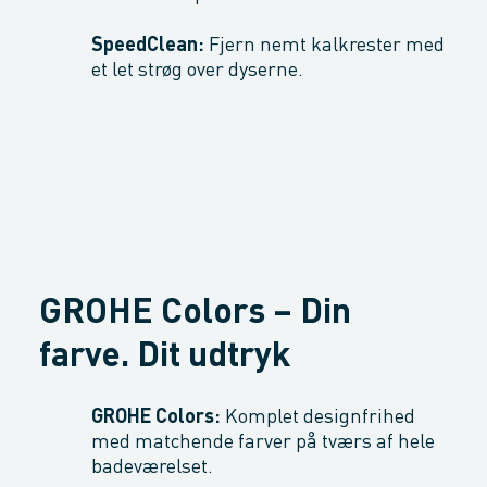
SpeedClean:
Fjern nemt kalkrester med
et let strøg over dyserne.
GROHE Colors – Din
farve. Dit udtryk
GROHE Colors:
Komplet designfrihed
med matchende farver på tværs af hele
badeværelset.