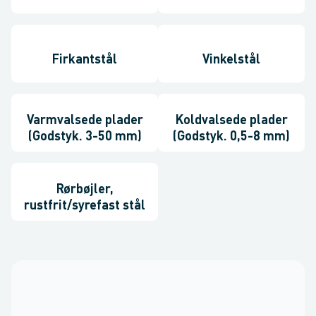
Firkantstål
Vinkelstål
Varmvalsede plader
Koldvalsede plader
(Godstyk. 3-50 mm)
(Godstyk. 0,5-8 mm)
Rørbøjler,
rustfrit/syrefast stål