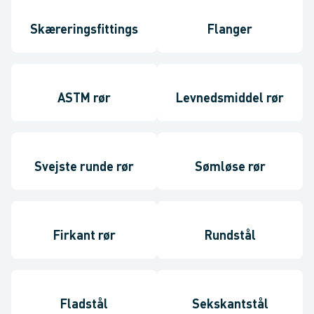
Skæreringsfittings
Flanger
ASTM rør
Levnedsmiddel rør
Svejste runde rør
Sømløse rør
Firkant rør
Rundstål
Fladstål
Sekskantstål