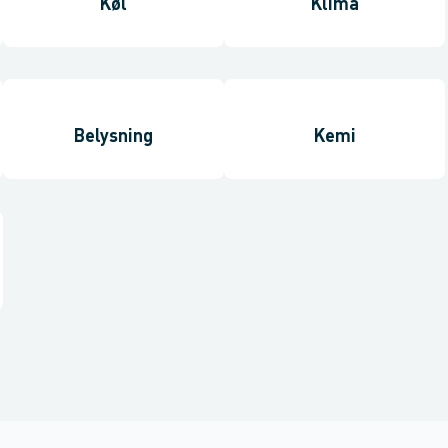
Køl
Klima
Belysning
Kemi