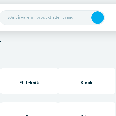
r
El-teknik
Kloak