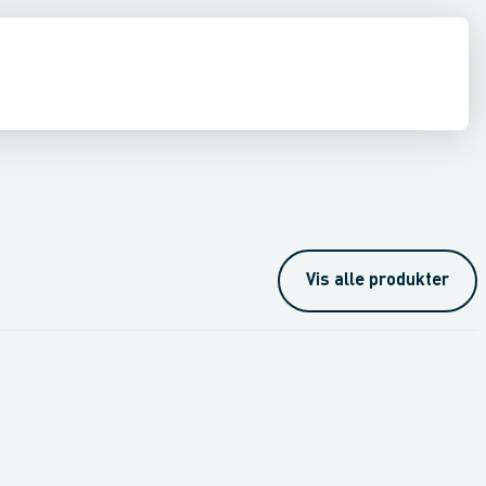
ing
Shurjoint
Vis alle produkter