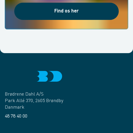
Find os her
Brødrene Dahl A/S
Park Allé 370, 2605 Brøndby
Danmark
48 78 40 00