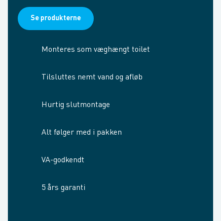
Se produkterne
Monteres som væghængt toilet
Tilsluttes nemt vand og afløb
Hurtig slutmontage
Alt følger med i pakken
VA-godkendt
5 års garanti