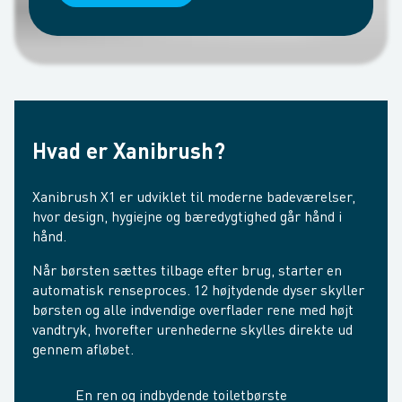
Hvad er Xanibrush?
Xanibrush X1 er udviklet til moderne badeværelser,
hvor design, hygiejne og bæredygtighed går hånd i
hånd.
Når børsten sættes tilbage efter brug, starter en
automatisk renseproces. 12 højtydende dyser skyller
børsten og alle indvendige overflader rene med højt
vandtryk, hvorefter urenhederne skylles direkte ud
gennem afløbet.
En ren og indbydende toiletbørste