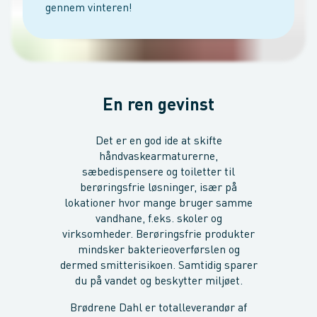
gennem vinteren!
En ren gevinst
Det er en god ide at skifte
håndvaskearmaturerne,
sæbedispensere og toiletter til
berøringsfrie løsninger, især på
lokationer hvor mange bruger samme
vandhane, f.eks. skoler og
virksomheder. Berøringsfrie produkter
mindsker bakterieoverførslen og
dermed smitterisikoen. Samtidig sparer
du på vandet og beskytter miljøet.
Brødrene Dahl er totalleverandør af