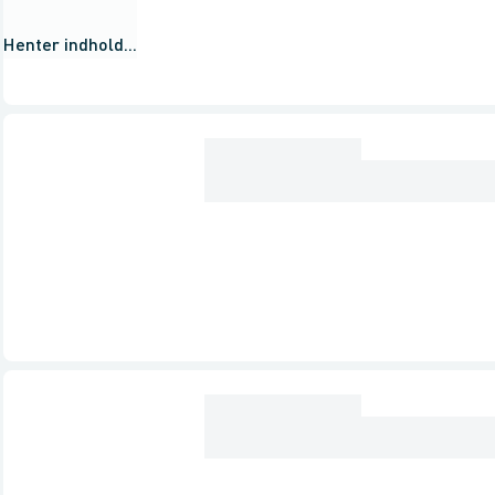
Henter indhold...