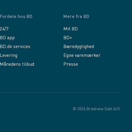
Fordele hos BD
Mere fra BD
24/7
Mit BD
BD app
BD+
BD.dk services
Bæredygtighed
Levering
Egne varemærker
Månedens tilbud
Presse
© 2026 Brødrene Dahl A/S