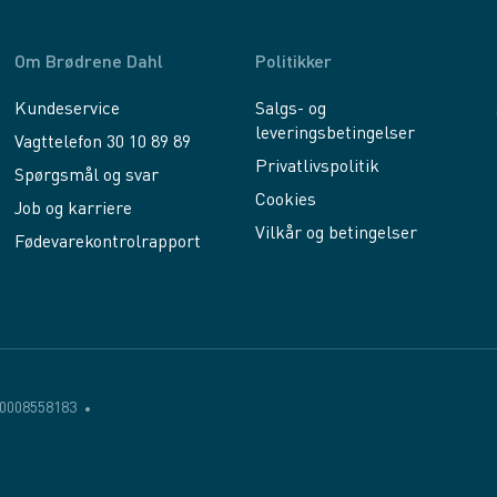
Om Brødrene Dahl
Politikker
Kundeservice
Salgs- og
leveringsbetingelser
Vagttelefon 30 10 89 89
Privatlivspolitik
Spørgsmål og svar
Cookies
Job og karriere
Vilkår og betingelser
Fødevarekontrolrapport
0008558183