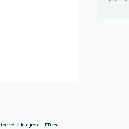
VARENU
thoved til integreret LED med