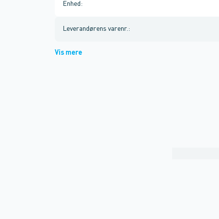
Enhed
:
Leverandørens varenr.
:
Vis mere