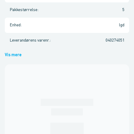
Pakkestørrelse
:
5
Enhed
:
lgd
Leverandørens varenr.
:
040274051
Vis mere