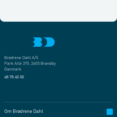
Brødrene Dahl A/S
Park Allé 370, 2605 Brøndby
Danmark
48 78 40 00
Facebook
LinkedIn
Om Brødrene Dahl