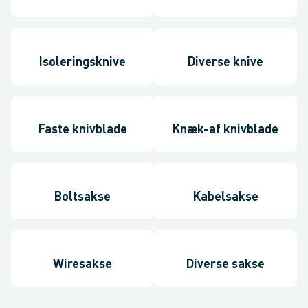
Isoleringsknive
Diverse knive
Faste knivblade
Knæk-af knivblade
Boltsakse
Kabelsakse
Wiresakse
Diverse sakse