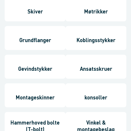
Skiver
Møtrikker
Grundflanger
Koblingsstykker
Gevindstykker
Ansatsskruer
Montageskinner
konsoller
Hammerhoved bolte
Vinkel &
(T-bolt)
montagebeslag