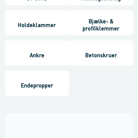
Bjælke- &
Holdeklammer
profilklemmer
Ankre
Betonskruer
Endepropper