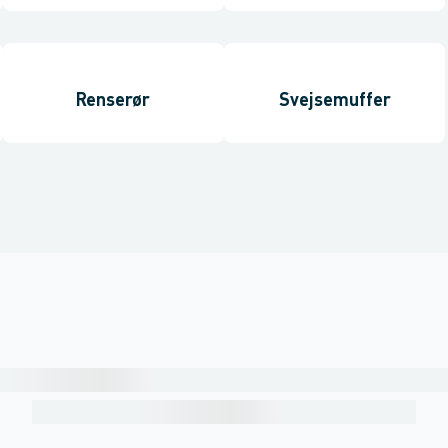
Renserør
Svejsemuffer