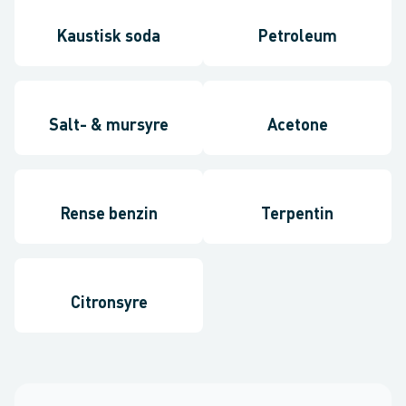
Kaustisk soda
Petroleum
Salt- & mursyre
Acetone
Rense benzin
Terpentin
Citronsyre