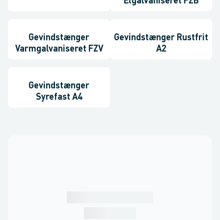
Elgalvaniseret FZB
Gevindstænger
Gevindstænger Rustfrit
Varmgalvaniseret FZV
A2
Gevindstænger
Syrefast A4