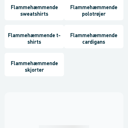
Flammehæmmende
Flammehæmmende
sweatshirts
polotrøjer
Flammehæmmende t-
Flammehæmmende
shirts
cardigans
Flammehæmmende
skjorter