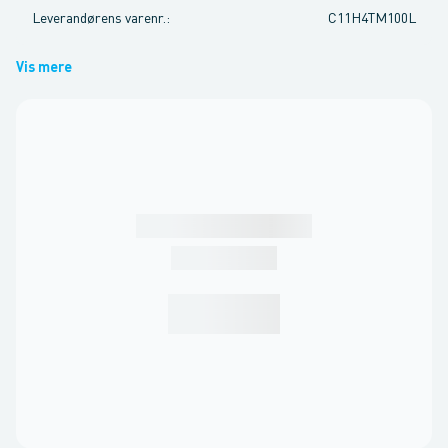
Leverandørens varenr.
:
C11H4TM100L
Vis mere