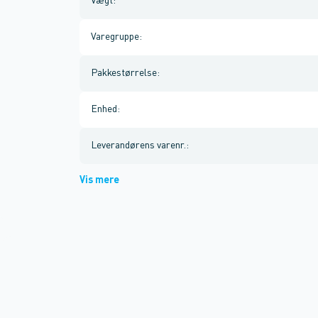
Vægt
:
Varegruppe
:
Pakkestørrelse
:
Enhed
:
Leverandørens varenr.
:
Vis mere