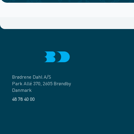
Brødrene Dahl A/S
Park Allé 370, 2605 Brøndby
Danmark
48 78 40 00
Facebook
LinkedIn