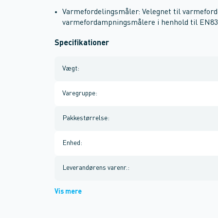
Varmefordelingsmåler: Velegnet til varmeford
varmefordampningsmålere i henhold til EN8
Specifikationer
Vægt
:
Varegruppe
:
Pakkestørrelse
:
Enhed
:
Leverandørens varenr.
:
Vis mere