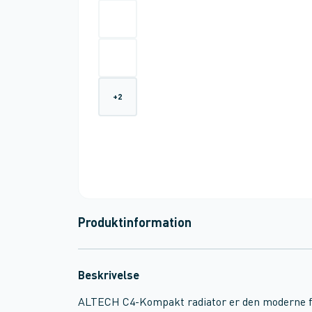
+
2
Produktinformation
Beskrivelse
ALTECH C4-Kompakt radiator er den moderne fo