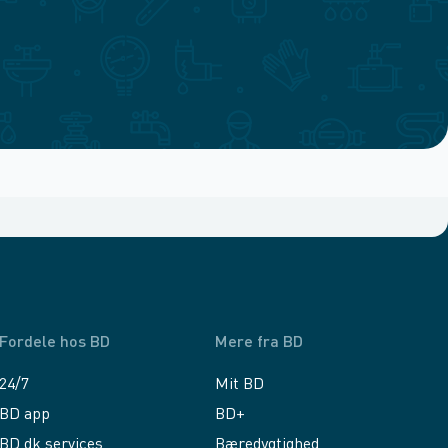
Fordele hos BD
Mere fra BD
24/7
Mit BD
BD app
BD+
BD.dk services
Bæredygtighed