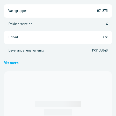
Varegruppe
:
07-375
Pakkestørrelse
:
4
Enhed
:
stk
Leverandørens varenr.
:
193135040
Vis mere