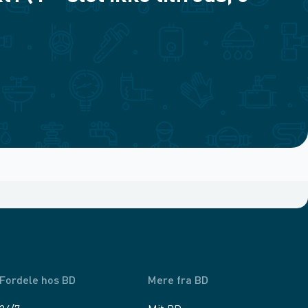
Fordele hos BD
Mere fra BD