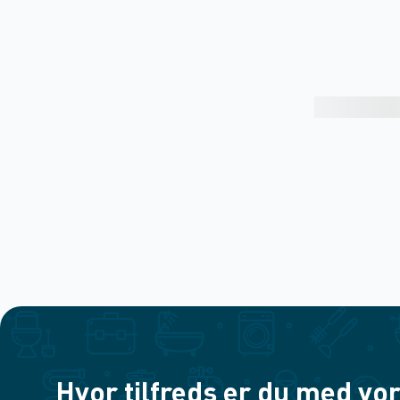
Hvor tilfreds er du med vor