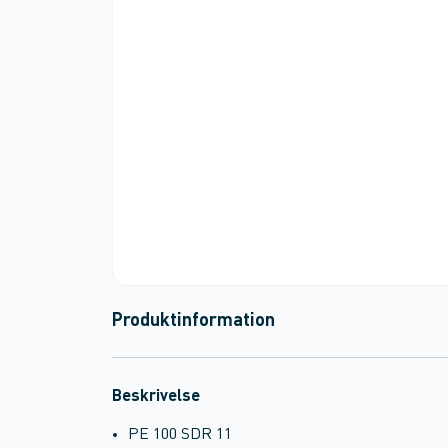
Produktinformation
Beskrivelse
PE 100 SDR 11