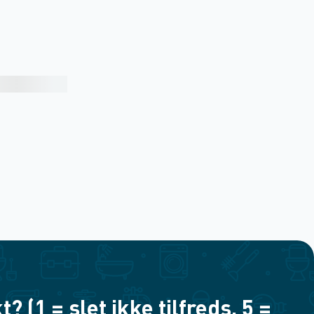
(1 = slet ikke tilfreds, 5 =