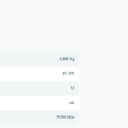
0,890 Kg
07-375
12
stk
753901836