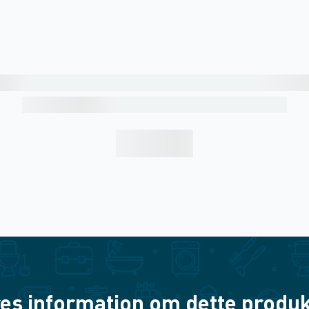
es information om dette produkt? 