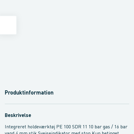
Produktinformation
Beskrivelse
Integreret holdeværktøj PE 100 SDR 11 10 bar gas / 16 bar
vand 4 mm stik Svejseindikator med stop Kun betinget