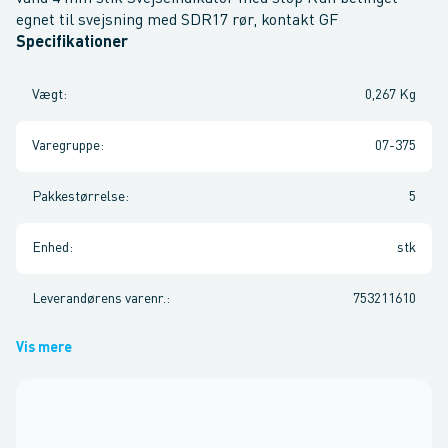
egnet til svejsning med SDR17 rør, kontakt GF
Specifikationer
Vægt
:
0,267 Kg
Varegruppe
:
07-375
Pakkestørrelse
:
5
Enhed
:
stk
Leverandørens varenr.
:
753211610
Vis mere