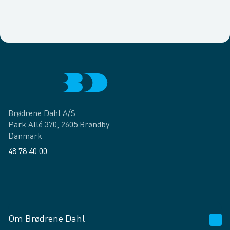
Brødrene Dahl A/S
Park Allé 370, 2605 Brøndby
Danmark
48 78 40 00
Facebook
LinkedIn
Om Brødrene Dahl