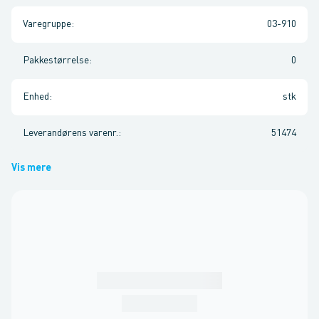
Varegruppe
:
03-910
Pakkestørrelse
:
0
Enhed
:
stk
Leverandørens varenr.
:
51474
Vis mere