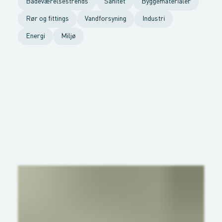
Badeværelsestrends
Sanitet
Byggematerialer
Rør og fittings
Vandforsyning
Industri
Energi
Miljø