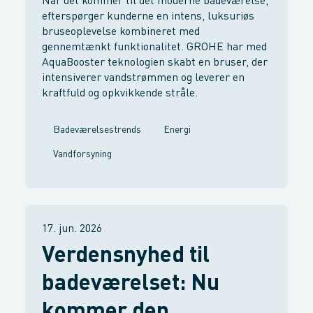
Når det kommer til det moderne badeværelse,
efterspørger kunderne en intens, luksuriøs
bruseoplevelse kombineret med
gennemtænkt funktionalitet. GROHE har med
AquaBooster teknologien skabt en bruser, der
intensiverer vandstrømmen og leverer en
kraftfuld og opkvikkende stråle.
Badeværelsestrends
Energi
Vandforsyning
17. jun. 2026
Verdensnyhed til
badeværelset: Nu
kommer den