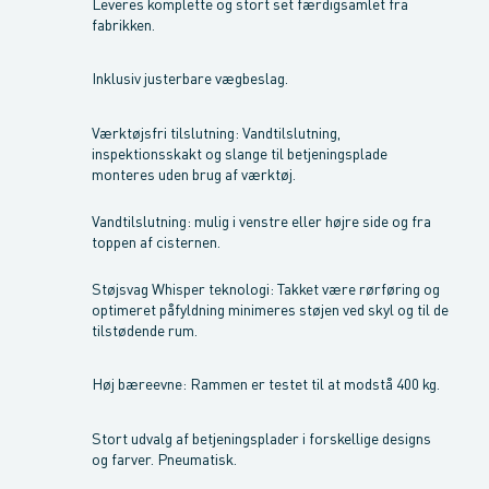
Leveres komplette og stort set færdigsamlet fra
fabrikken.
Inklusiv justerbare vægbeslag.
Værktøjsfri tilslutning: Vandtilslutning,
inspektionsskakt og slange til betjeningsplade
monteres uden brug af værktøj.
Vandtilslutning: mulig i venstre eller højre side og fra
toppen af cisternen.
Støjsvag Whisper teknologi: Takket være rørføring og
optimeret påfyldning minimeres støjen ved skyl og til de
tilstødende rum.
Høj bæreevne: Rammen er testet til at modstå 400 kg.
Stort udvalg af betjeningsplader i forskellige designs
og farver. Pneumatisk.