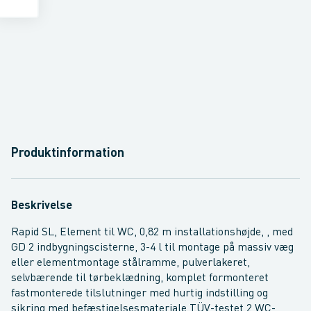
Produktinformation
Beskrivelse
Rapid SL, Element til WC, 0,82 m installationshøjde, , med
GD 2 indbygningscisterne, 3-4 l til montage på massiv væg
eller elementmontage stålramme, pulverlakeret,
selvbærende til tørbeklædning, komplet formonteret
fastmonterede tilslutninger med hurtig indstilling og
sikring med befæstigelsesmateriale TÜV-testet 2 WC-