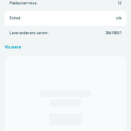
Pakkestørrelse
:
12
Enhed
:
stk
Leverandørens varenr.
:
38618001
Vis mere