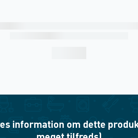
es information om dette produkt? 
meget tilfreds)