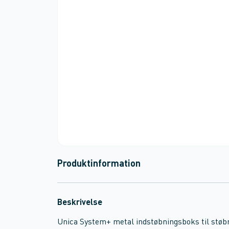
Produktinformation
Beskrivelse
Unica System+ metal indstøbningsboks til stø