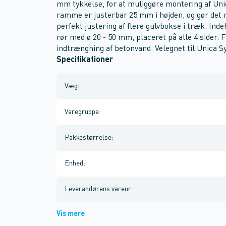
mm tykkelse, for at muliggøre montering af Un
ramme er justerbar 25 mm i højden, og gør det m
perfekt justering af flere gulvbokse i træk. Inde
rør med ø 20 - 50 mm, placeret på alle 4 sider. 
indtrængning af betonvand. Velegnet til Unica 
Specifikationer
Vægt
:
Varegruppe
:
Pakkestørrelse
:
Enhed
:
Leverandørens varenr.
:
Vis mere