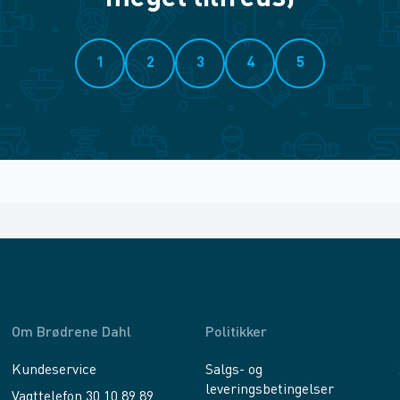
1
2
3
4
5
Om Brødrene Dahl
Politikker
Kundeservice
Salgs- og
leveringsbetingelser
Vagttelefon 30 10 89 89