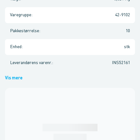
Varegruppe
:
42-9102
Pakkestørrelse
:
10
Enhed
:
stk
Leverandørens varenr.
:
INS52161
Vis mere