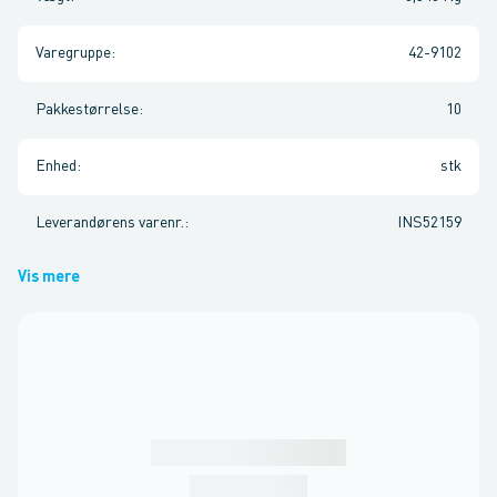
Varegruppe
:
42-9102
Pakkestørrelse
:
10
Enhed
:
stk
Leverandørens varenr.
:
INS52159
Vis mere