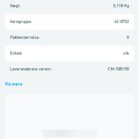
Vægt
:
0,118 Kg
Varegruppe
:
42-8702
Pakkestørrelse
:
0
Enhed
:
stk
Leverandørens varenr.
:
CM-585190
Vis mere