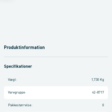
Produktinformation
Specifikationer
Vægt
:
1,730 Kg
Varegruppe
:
42-8717
Pakkestørrelse
:
0