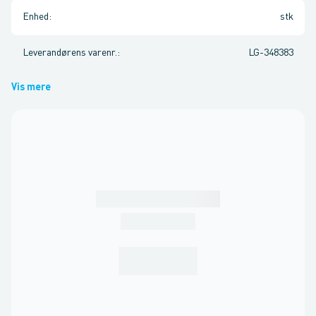
Enhed
:
stk
Leverandørens varenr.
:
LG-348383
Vis mere