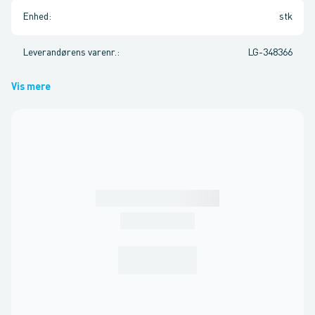
Enhed
:
stk
Leverandørens varenr.
:
LG-348366
Vis mere