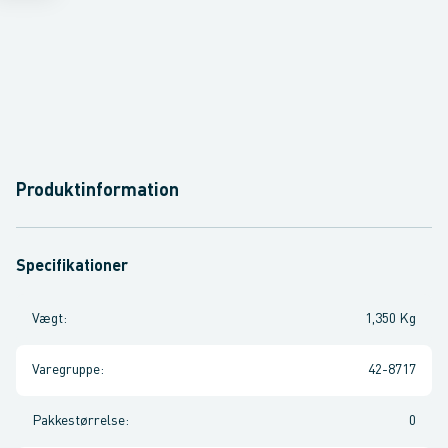
Produktinformation
Specifikationer
Vægt
:
1,350 Kg
Varegruppe
:
42-8717
Pakkestørrelse
:
0