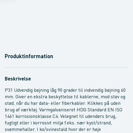
Produktinformation
Beskrivelse
P31 Udvendig bøjning låg 90 grader til indvendig bøjning 60
mm. Giver en ekstra beskyttelse til kablerne, mod støv og
stød, når du har data- eller fiberkabler. Klikkes på uden
brug af værktøj. Varmgalvaniseret HDG Standard EN ISO
1461 korrosionsklasse C4. Velegnet til udendørs brug,
fugtigt eller i korrosivt miljø f.eks. nær kyst/strand,
svømmehaller. I ko/svinestald hvor der er høje