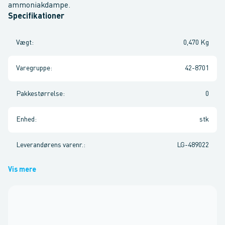
ammoniakdampe.
Specifikationer
Vægt
:
0,470 Kg
Varegruppe
:
42-8701
Pakkestørrelse
:
0
Enhed
:
stk
Leverandørens varenr.
:
LG-489022
Vis mere