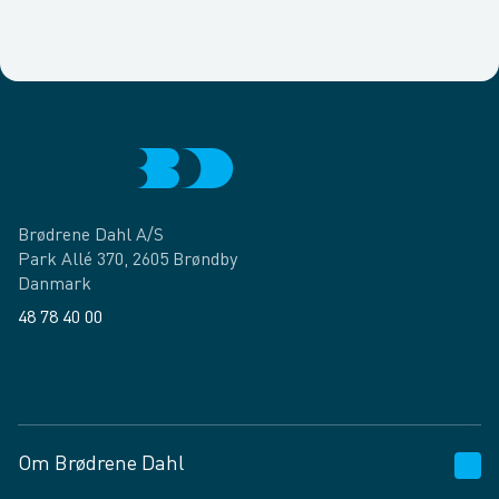
Brødrene Dahl A/S
Park Allé 370, 2605 Brøndby
Danmark
48 78 40 00
Facebook
LinkedIn
Om Brødrene Dahl