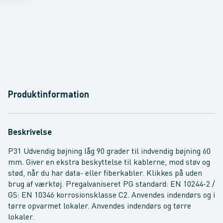
Produktinformation
Beskrivelse
P31 Udvendig bøjning låg 90 grader til indvendig bøjning 60
mm. Giver en ekstra beskyttelse til kablerne, mod støv og
stød, når du har data- eller fiberkabler. Klikkes på uden
brug af værktøj. Pregalvaniseret PG standard: EN 10244-2 /
GS: EN 10346 korrosionsklasse C2. Anvendes indendørs og i
tørre opvarmet lokaler. Anvendes indendørs og tørre
lokaler.