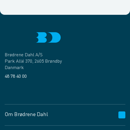
Brødrene Dahl A/S
Park Allé 370, 2605 Brøndby
Danmark
48 78 40 00
Facebook
LinkedIn
Om Brødrene Dahl
Kundeservice