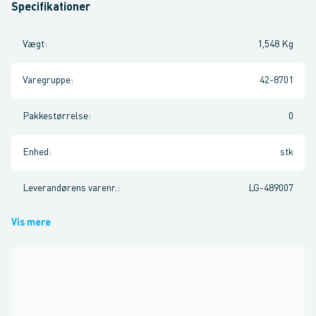
Specifikationer
Vægt
:
1,548 Kg
Varegruppe
:
42-8701
Pakkestørrelse
:
0
Enhed
:
stk
Leverandørens varenr.
:
LG-489007
Vis mere