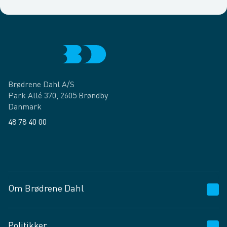
Brødrene Dahl A/S
Park Allé 370, 2605 Brøndby
Danmark
48 78 40 00
Facebook
LinkedIn
Om Brødrene Dahl
Kundeservice
Politikker