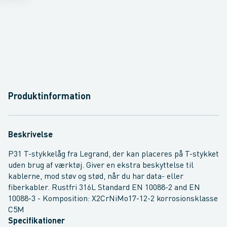
Produktinformation
Beskrivelse
P31 T-stykkelåg fra Legrand, der kan placeres på T-stykket
uden brug af værktøj. Giver en ekstra beskyttelse til
kablerne, mod støv og stød, når du har data- eller
fiberkabler. Rustfri 316L Standard EN 10088-2 and EN
10088-3 - Komposition: X2CrNiMo17-12-2 korrosionsklasse
C5M
Specifikationer