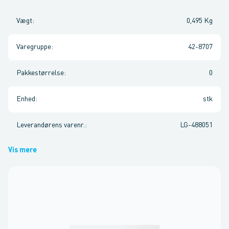
Vægt
:
0,495 Kg
Varegruppe
:
42-8707
Pakkestørrelse
:
0
Enhed
:
stk
Leverandørens varenr.
:
LG-488051
Vis mere