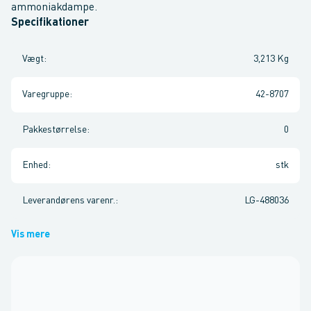
ammoniakdampe.
Specifikationer
Vægt
:
3,213 Kg
Varegruppe
:
42-8707
Pakkestørrelse
:
0
Enhed
:
stk
Leverandørens varenr.
:
LG-488036
Vis mere