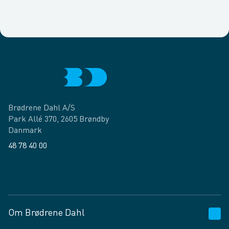
Brødrene Dahl A/S
Park Allé 370, 2605 Brøndby
Danmark
48 78 40 00
Facebook
LinkedIn
Om Brødrene Dahl