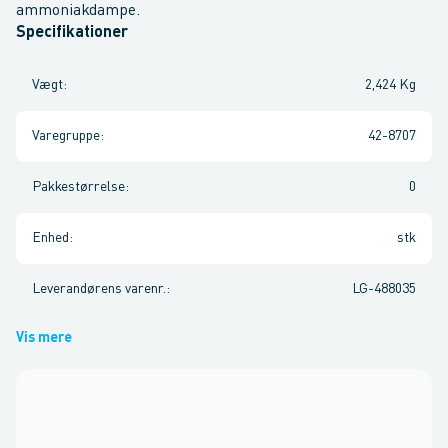
ammoniakdampe.
Specifikationer
Vægt
:
2,424 Kg
Varegruppe
:
42-8707
Pakkestørrelse
:
0
Enhed
:
stk
Leverandørens varenr.
:
LG-488035
Vis mere