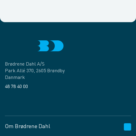
Brødrene Dahl A/S
Park Allé 370, 2605 Brøndby
Danmark
48 78 40 00
Facebook
LinkedIn
Om Brødrene Dahl