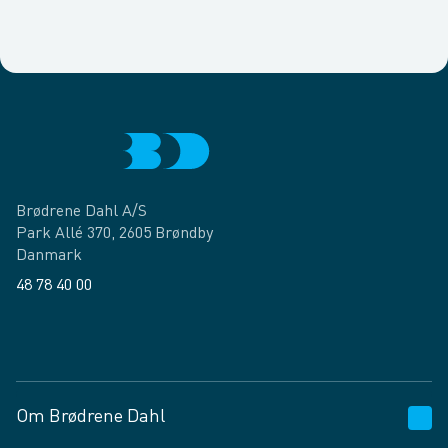
Brødrene Dahl A/S
Park Allé 370, 2605 Brøndby
Danmark
48 78 40 00
Facebook
LinkedIn
Om Brødrene Dahl