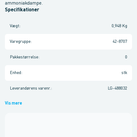
ammoniakdampe.
Specifikationer
Vægt
:
0,948 Kg
Varegruppe
:
42-8707
Pakkestørrelse
:
0
Enhed
:
stk
Leverandørens varenr.
:
LG-488032
Vis mere