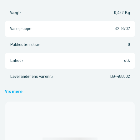
Vægt
:
0,422 Kg
Varegruppe
:
42-8707
Pakkestørrelse
:
0
Enhed
:
stk
Leverandørens varenr.
:
LG-488002
Vis mere