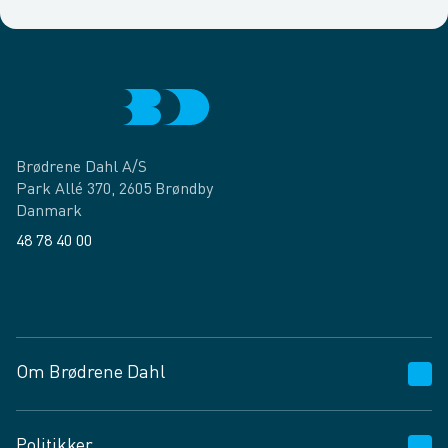
Brødrene Dahl A/S
Park Allé 370, 2605 Brøndby
Danmark
48 78 40 00
Facebook
LinkedIn
Om Brødrene Dahl
Kundeservice
Politikker