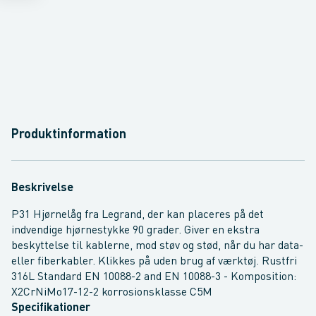
Produktinformation
Beskrivelse
P31 Hjørnelåg fra Legrand, der kan placeres på det
indvendige hjørnestykke 90 grader. Giver en ekstra
beskyttelse til kablerne, mod støv og stød, når du har data-
eller fiberkabler. Klikkes på uden brug af værktøj. Rustfri
316L Standard EN 10088-2 and EN 10088-3 - Komposition:
X2CrNiMo17-12-2 korrosionsklasse C5M
Specifikationer