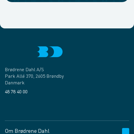
Brødrene Dahl A/S
Park Allé 370, 2605 Brøndby
Danmark
48 78 40 00
Facebook
LinkedIn
Om Brødrene Dahl