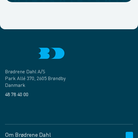
Brødrene Dahl A/S
Park Allé 370, 2605 Brøndby
Danmark
48 78 40 00
Facebook
LinkedIn
Om Brødrene Dahl