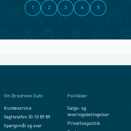
1
2
3
4
5
Om Brødrene Dahl
Politikker
Kundeservice
Salgs- og
leveringsbetingelser
Vagttelefon 30 10 89 89
Privatlivspolitik
Spørgsmål og svar