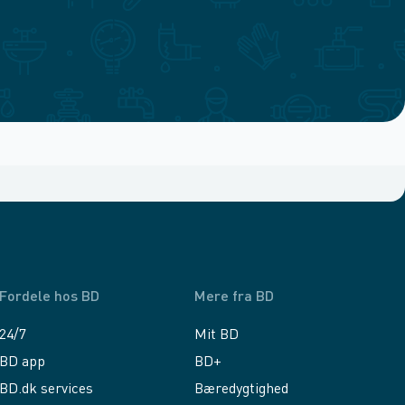
Fordele hos BD
Mere fra BD
24/7
Mit BD
BD app
BD+
BD.dk services
Bæredygtighed