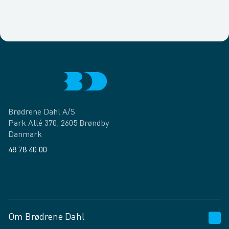
Brødrene Dahl A/S
Park Allé 370, 2605 Brøndby
Danmark
48 78 40 00
Facebook
LinkedIn
Om Brødrene Dahl