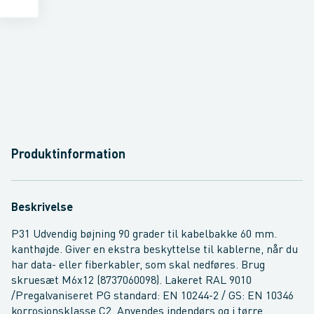
Produktinformation
Beskrivelse
P31 Udvendig bøjning 90 grader til kabelbakke 60 mm.
kanthøjde. Giver en ekstra beskyttelse til kablerne, når du
har data- eller fiberkabler, som skal nedføres. Brug
skruesæt M6x12 (8737060098). Lakeret RAL 9010
/Pregalvaniseret PG standard: EN 10244-2 / GS: EN 10346
korrosionsklasse C2. Anvendes indendørs og i tørre