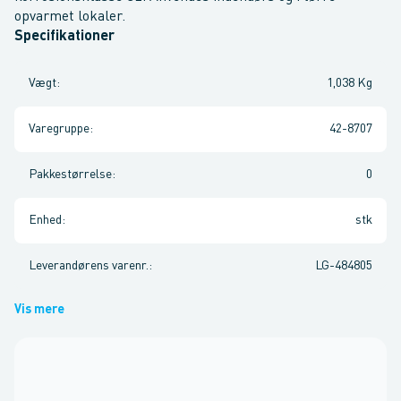
opvarmet lokaler.
Specifikationer
Vægt
:
1,038 Kg
Varegruppe
:
42-8707
Pakkestørrelse
:
0
Enhed
:
stk
Leverandørens varenr.
:
LG-484805
Vis mere