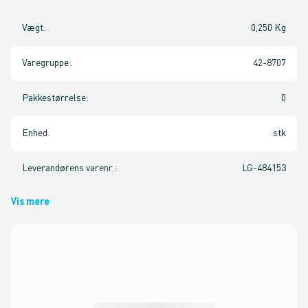
Vægt
:
0,250 Kg
Varegruppe
:
42-8707
Pakkestørrelse
:
0
Enhed
:
stk
Leverandørens varenr.
:
LG-484153
Vis mere