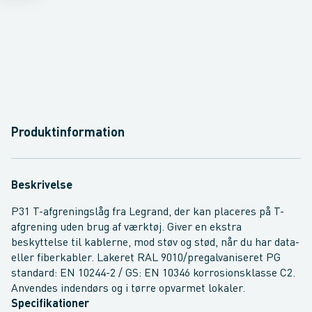
Produktinformation
Beskrivelse
P31 T-afgreningslåg fra Legrand, der kan placeres på T-
afgrening uden brug af værktøj. Giver en ekstra
beskyttelse til kablerne, mod støv og stød, når du har data-
eller fiberkabler. Lakeret RAL 9010/pregalvaniseret PG
standard: EN 10244-2 / GS: EN 10346 korrosionsklasse C2.
Anvendes indendørs og i tørre opvarmet lokaler.
Specifikationer