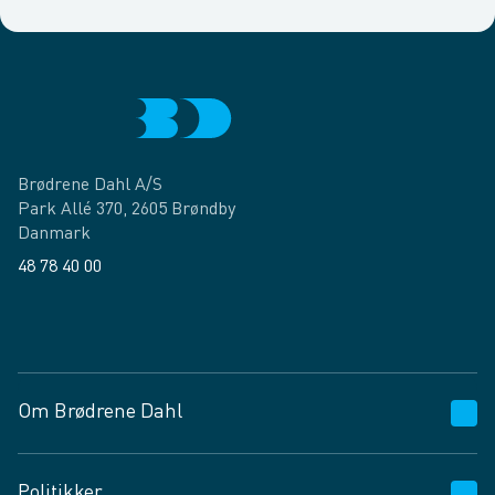
Brødrene Dahl A/S
Park Allé 370, 2605 Brøndby
Danmark
48 78 40 00
Facebook
LinkedIn
Om Brødrene Dahl
Kundeservice
Politikker