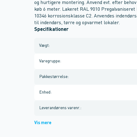
og hurtigere montering. Anvend evt. efter beho
køb 6 meter. Lakeret RAL 9010 Pregalvaniseret
10346 korrosionsklasse C2. Anvendes indendørs 
til indendørs, tørre og opvarmet lokaler.
Specifikationer
Vægt
:
Varegruppe
:
Pakkestørrelse
:
Enhed
:
Leverandørens varenr.
:
Vis mere