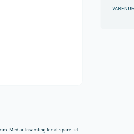
VARENU
m. Med autosamling for at spare tid