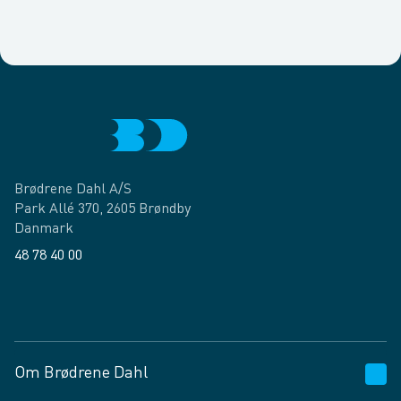
Brødrene Dahl A/S
Park Allé 370, 2605 Brøndby
Danmark
48 78 40 00
Facebook
LinkedIn
Om Brødrene Dahl