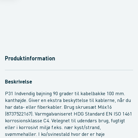
Produktinformation
Beskrivelse
P31 Indvendig bøjning 90 grader til kabelbakke 100 mm.
kanthøjde. Giver en ekstra beskyttelse til kablerne, når du
har data- eller fiberkabler. Brug skruesæt M6x16
(8737522167). Varmgalvaniseret HDG Standard EN ISO 1461
korrosionsklasse C4. Velegnet til udendørs brug, fugtigt
eller i korrosivt miljø f.eks. nær kyst/strand,
svømmehaller. I ko/svinestald hvor der er høje