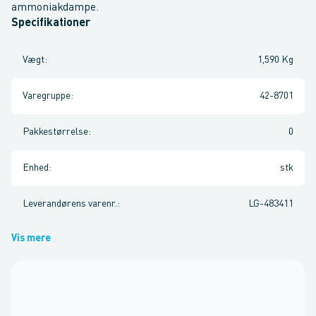
ammoniakdampe.
Specifikationer
Vægt
:
1,590 Kg
Varegruppe
:
42-8701
Pakkestørrelse
:
0
Enhed
:
stk
Leverandørens varenr.
:
LG-483411
Vis mere