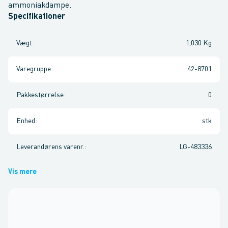
ammoniakdampe.
Specifikationer
Vægt
:
1,030 Kg
Varegruppe
:
42-8701
Pakkestørrelse
:
0
Enhed
:
stk
Leverandørens varenr.
:
LG-483336
Vis mere