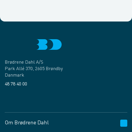
Brødrene Dahl A/S
Park Allé 370, 2605 Brøndby
Danmark
48 78 40 00
Facebook
LinkedIn
Om Brødrene Dahl