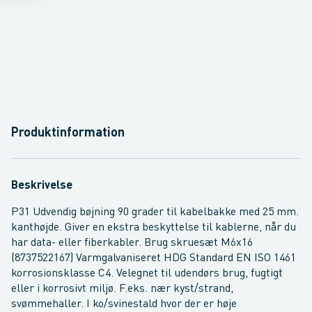
Produktinformation
Beskrivelse
P31 Udvendig bøjning 90 grader til kabelbakke med 25 mm.
kanthøjde. Giver en ekstra beskyttelse til kablerne, når du
har data- eller fiberkabler. Brug skruesæt M6x16
(8737522167) Varmgalvaniseret HDG Standard EN ISO 1461
korrosionsklasse C4. Velegnet til udendørs brug, fugtigt
eller i korrosivt miljø. F.eks. nær kyst/strand,
svømmehaller. I ko/svinestald hvor der er høje